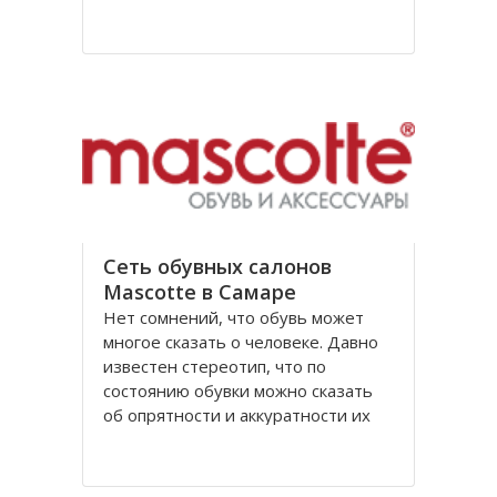
За более чем сорокалетнюю
деятельность торговые центры
МЕТРО распространились по всему
миру, в том числе магазины
компании появились и в России
Сеть обувных салонов
Mascotte в Самаре
Нет сомнений, что обувь может
многое сказать о человеке. Давно
известен стереотип, что по
состоянию обувки можно сказать
об опрятности и аккуратности их
обладателя. Она так же дает
возможность судить о
материальном статусе человека.