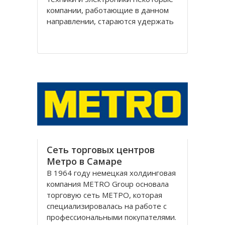
компании, работающие в данном
направлении, стараются удержать
свои позиции на рынке.
Уникальный, в своём роде, проект
«Эксперт» имеет такую
возможность. Впервые появившись
в 2004 году, торговая марка
Сеть торговых центров
Метро в Самаре
В 1964 году немецкая холдинговая
компания METRO Group основала
торговую сеть МЕТРО, которая
специализировалась на работе с
профессиональными покупателями.