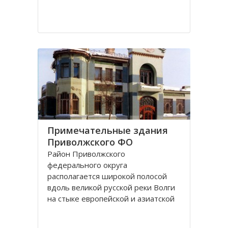
Примечательные здания
Приволжского ФО
Район Приволжского
федерального округа
располагается широкой полосой
вдоль великой русской реки Волги
на стыке европейской и азиатской
частей России. Самара - красивый и
интересный город России,