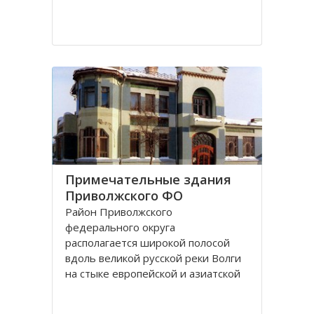
Примечательные здания
Приволжского ФО
Район Приволжского
федерального округа
располагается широкой полосой
вдоль великой русской реки Волги
на стыке европейской и азиатской
частей России. Самара - красивый и
интересный город России,