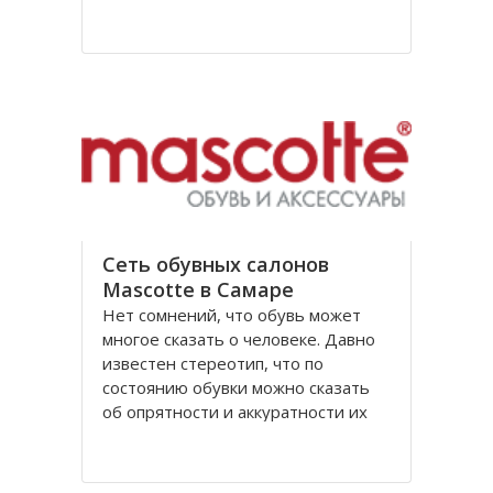
За более чем сорокалетнюю
деятельность торговые центры
МЕТРО распространились по всему
миру, в том числе магазины
компании появились и в России
Сеть обувных салонов
Mascotte в Самаре
Нет сомнений, что обувь может
многое сказать о человеке. Давно
известен стереотип, что по
состоянию обувки можно сказать
об опрятности и аккуратности их
обладателя. Она так же дает
возможность судить о
материальном статусе человека.