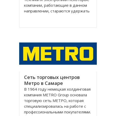
компании, работающие в данном
направлении, стараются удержать
свои позиции на рынке.
Уникальный, в своём роде, проект
«Эксперт» имеет такую
возможность. Впервые появившись
в 2004 году, торговая марка
Сеть торговых центров
Метро в Самаре
В 1964 году немецкая холдинговая
компания METRO Group основала
торговую сеть МЕТРО, которая
специализировалась на работе с
профессиональными покупателями.