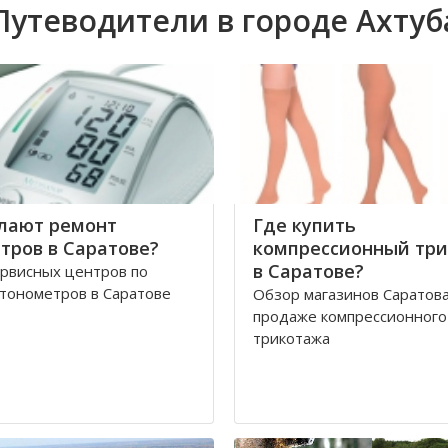
Путеводители в городе Ахтуб
лают ремонт
Где купить
тров в Саратове?
компрессионный тр
в Саратове?
рвисных центров по
тонометров в Саратове
Обзор магазинов Саратова
продаже компрессионного
трикотажа